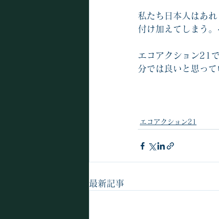
私たち日本人はあれ
付け加えてしまう。
エコアクション21
分では良いと思って
エコアクション21
最新記事