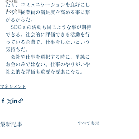
その他
たり、コミュニケーションを良好にし
リンク集
たり、従業員の満足度を高める事に繋
がるからだ。
　SDGｓの活動も同じような事が期待
できる。社会的に評価できる活動を行
っている企業で、仕事をしたいという
気持ちだ。
　会社や仕事を選択する時に、単純に
お金のみではない。仕事のやりがいや
社会的な評価も重要な要素になる。
マネジメント
すべて表示
最新記事