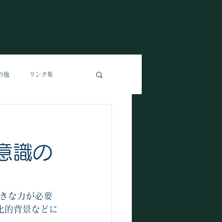
の他
リンク集
識の
きな力が必要
文化的背景などに