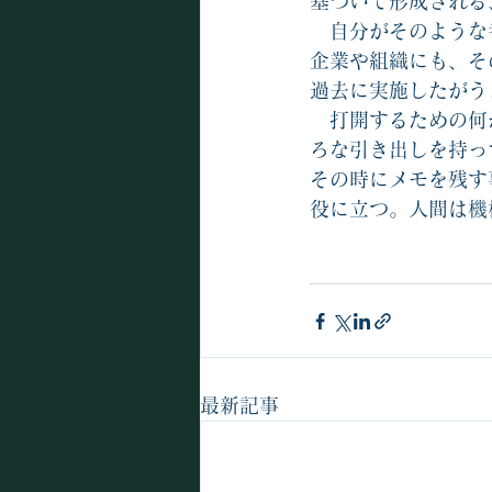
基づいて形成される
　自分がそのような
企業や組織にも、そ
過去に実施したがう
　打開するための何
ろな引き出しを持っ
その時にメモを残す
役に立つ。人間は機
最新記事