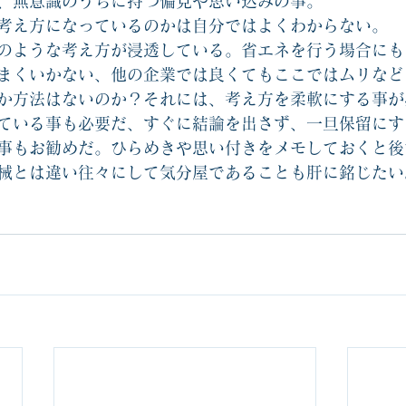
、無意識のうちに持つ偏見や思い込みの事。
考え方になっているのかは自分ではよくわからない。
のような考え方が浸透している。省エネを行う場合にも
まくいかない、他の企業では良くてもここではムリなど
か方法はないのか？それには、考え方を柔軟にする事が
ている事も必要だ、すぐに結論を出さず、一旦保留にす
事もお勧めだ。ひらめきや思い付きをメモしておくと後
械とは違い往々にして気分屋であることも肝に銘じたい