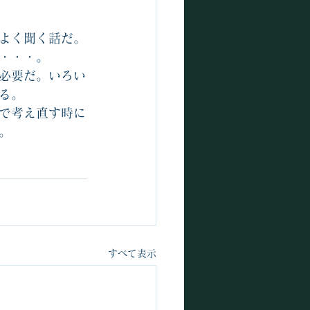
よく聞く話だ。
・・・。
必要だ。いろい
る。
で考え直す時に
。
すべて表示